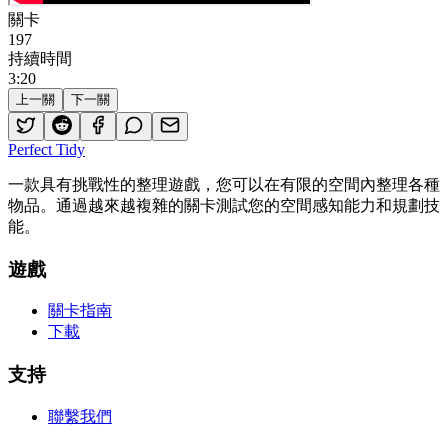
關卡
197
持續時間
3
:
20
上一關
下一關
Perfect Tidy
一款具有挑戰性的整理遊戲，您可以在有限的空間內整理各種
物品。通過越來越複雜的關卡測試您的空間感知能力和規劃技
能。
遊戲
關卡指南
下載
支持
聯繫我們