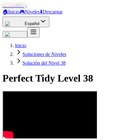
Perfect Tidy
🏠
Inicio
🎮
Niveles
⬇️
Descargar
Español
Inicio
Soluciones de Niveles
Solución del Nivel 38
Perfect Tidy Level
38