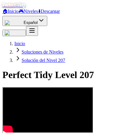
Perfect Tidy
🏠
Inicio
🎮
Niveles
⬇️
Descargar
Español
Inicio
Soluciones de Niveles
Solución del Nivel 207
Perfect Tidy Level
207