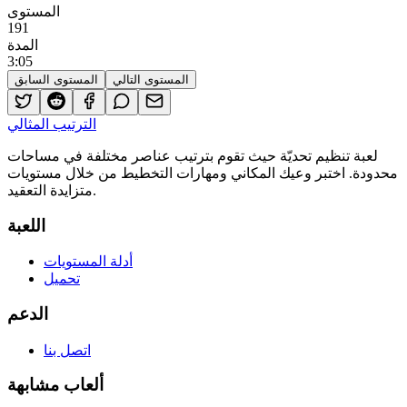
المستوى
191
المدة
3
:
05
المستوى التالي
المستوى السابق
الترتيب المثالي
لعبة تنظيم تحديّة حيث تقوم بترتيب عناصر مختلفة في مساحات
محدودة. اختبر وعيك المكاني ومهارات التخطيط من خلال مستويات
متزايدة التعقيد.
اللعبة
أدلة المستويات
تحميل
الدعم
اتصل بنا
ألعاب مشابهة