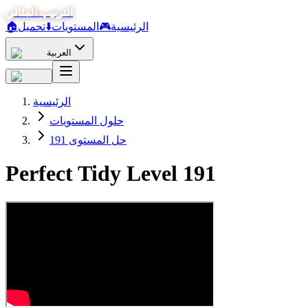
الترتيب المثالي
الرئيسية
🎮
المستويات
⬇️
تحميل
🏠
العربية
الرئيسية
حلول المستويات
حل المستوى 191
Perfect Tidy Level
191