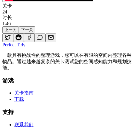
关卡
24
时长
1
:
46
上一关
下一关
Perfect Tidy
一款具有挑战性的整理游戏，您可以在有限的空间内整理各种
物品。通过越来越复杂的关卡测试您的空间感知能力和规划技
能。
游戏
关卡指南
下载
支持
联系我们