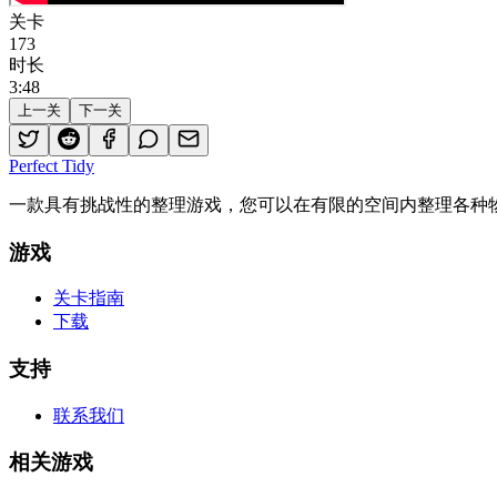
关卡
173
时长
3
:
48
上一关
下一关
Perfect Tidy
一款具有挑战性的整理游戏，您可以在有限的空间内整理各种
游戏
关卡指南
下载
支持
联系我们
相关游戏