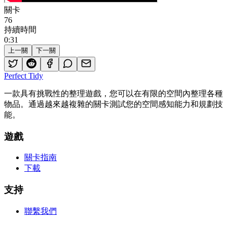
關卡
76
持續時間
0
:
31
上一關
下一關
Perfect Tidy
一款具有挑戰性的整理遊戲，您可以在有限的空間內整理各種
物品。通過越來越複雜的關卡測試您的空間感知能力和規劃技
能。
遊戲
關卡指南
下載
支持
聯繫我們