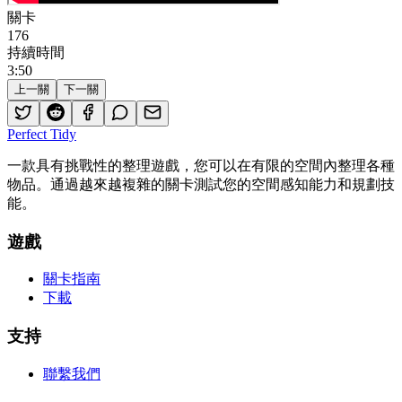
關卡
176
持續時間
3
:
50
上一關
下一關
Perfect Tidy
一款具有挑戰性的整理遊戲，您可以在有限的空間內整理各種
物品。通過越來越複雜的關卡測試您的空間感知能力和規劃技
能。
遊戲
關卡指南
下載
支持
聯繫我們