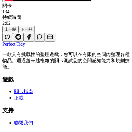
關卡
134
持續時間
2
:
02
上一關
下一關
Perfect Tidy
一款具有挑戰性的整理遊戲，您可以在有限的空間內整理各種
物品。通過越來越複雜的關卡測試您的空間感知能力和規劃技
能。
遊戲
關卡指南
下載
支持
聯繫我們