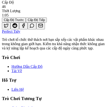
Cấp Độ
46
Thời Lượng
1
:
05
Cấp Độ Trước
Cấp Độ Tiếp
Perfect Tidy
Trò chơi tổ chức thử thách nơi bạn sắp xếp các vật phẩm khác nhau
trong không gian giới hạn. Kiểm tra khả năng nhận thức không gian
và kỹ năng lập kế hoạch qua các cấp độ ngày càng phức tạp.
Trò Chơi
Hướng Dẫn Cấp Độ
Tải Về
Hỗ Trợ
Liên Hệ
Trò Chơi Tương Tự