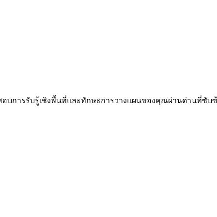
ทดสอบการรับรู้เชิงพื้นที่และทักษะการวางแผนของคุณผ่านด่านที่ซับซ