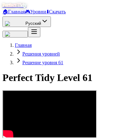
Perfect Tidy
🏠
Главная
🎮
Уровни
⬇️
Скачать
Русский
Главная
Решения уровней
Решение уровня 61
Perfect Tidy Level
61