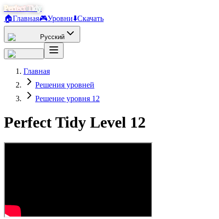
Perfect Tidy
🏠
Главная
🎮
Уровни
⬇️
Скачать
Русский
Главная
Решения уровней
Решение уровня 12
Perfect Tidy Level
12