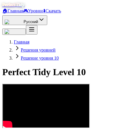
Perfect Tidy
🏠
Главная
🎮
Уровни
⬇️
Скачать
Русский
Главная
Решения уровней
Решение уровня 10
Perfect Tidy Level
10