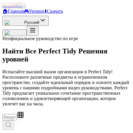
Perfect Tidy
🏠
Главная
🎮
Уровни
⬇️
Скачать
Русский
Неофициальное руководство по игре
Найти
Все
Perfect Tidy
Решения
уровней
Испытайте высший вызов организации в Perfect Tidy!
Расположите различные предметы в ограниченном
пространстве, создайте идеальный порядок и освоите каждый
уровень с нашими подробными видео руководствами. Perfect
Tidy предлагает уникальное сочетание пространственных
головоломок и удовлетворяющей организации, которое
увлечет вас на часы.