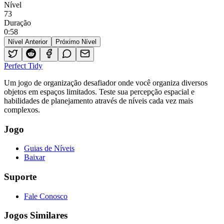
Nível
73
Duração
0
:
58
Nível Anterior
Próximo Nível
Perfect Tidy
Um jogo de organização desafiador onde você organiza diversos
objetos em espaços limitados. Teste sua percepção espacial e
habilidades de planejamento através de níveis cada vez mais
complexos.
Jogo
Guias de Níveis
Baixar
Suporte
Fale Conosco
Jogos Similares