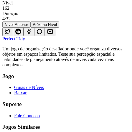
Nível
162
Duração
4
:
32
Nível Anterior
Próximo Nível
Perfect Tidy
Um jogo de organização desafiador onde você organiza diversos
objetos em espaços limitados. Teste sua percepção espacial e
habilidades de planejamento através de níveis cada vez mais
complexos.
Jogo
Guias de Níveis
Baixar
Suporte
Fale Conosco
Jogos Similares