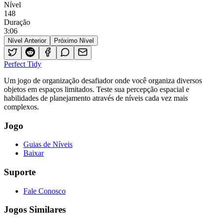
Nível
148
Duração
3
:
06
Nível Anterior
Próximo Nível
Perfect Tidy
Um jogo de organização desafiador onde você organiza diversos
objetos em espaços limitados. Teste sua percepção espacial e
habilidades de planejamento através de níveis cada vez mais
complexos.
Jogo
Guias de Níveis
Baixar
Suporte
Fale Conosco
Jogos Similares