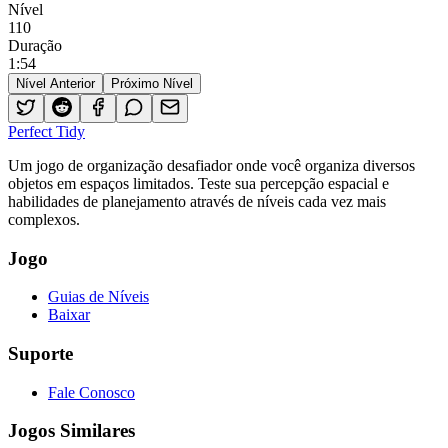
Nível
110
Duração
1
:
54
Nível Anterior
Próximo Nível
Perfect Tidy
Um jogo de organização desafiador onde você organiza diversos
objetos em espaços limitados. Teste sua percepção espacial e
habilidades de planejamento através de níveis cada vez mais
complexos.
Jogo
Guias de Níveis
Baixar
Suporte
Fale Conosco
Jogos Similares