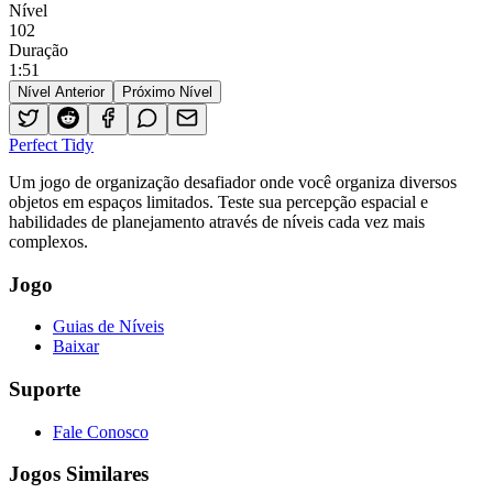
Nível
102
Duração
1
:
51
Nível Anterior
Próximo Nível
Perfect Tidy
Um jogo de organização desafiador onde você organiza diversos
objetos em espaços limitados. Teste sua percepção espacial e
habilidades de planejamento através de níveis cada vez mais
complexos.
Jogo
Guias de Níveis
Baixar
Suporte
Fale Conosco
Jogos Similares