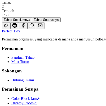
Tahap
2
Tempoh
1
:
50
Tahap Sebelumnya
Tahap Seterusnya
Perfect Tidy
Permainan organisasi yang mencabar di mana anda menyusun pelbagai
Permainan
Panduan Tahap
Muat Turun
Sokongan
Hubungi Kami
Permainan Serupa
Color Block Jam
↗️
Dreamy Room
↗️