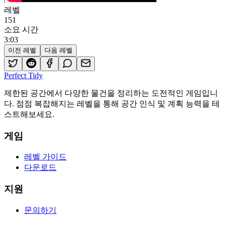
레벨
151
소요 시간
3
:
03
이전 레벨
다음 레벨
Perfect Tidy
제한된 공간에서 다양한 물건을 정리하는 도전적인 게임입니
다. 점점 복잡해지는 레벨을 통해 공간 인식 및 계획 능력을 테
스트해보세요.
게임
레벨 가이드
다운로드
지원
문의하기