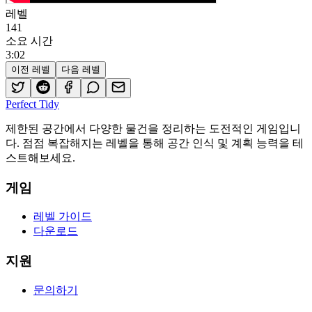
레벨
141
소요 시간
3
:
02
이전 레벨
다음 레벨
Perfect Tidy
제한된 공간에서 다양한 물건을 정리하는 도전적인 게임입니
다. 점점 복잡해지는 레벨을 통해 공간 인식 및 계획 능력을 테
스트해보세요.
게임
레벨 가이드
다운로드
지원
문의하기