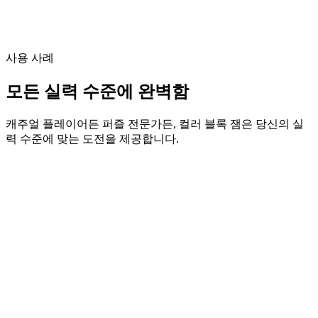
사용 사례
모든 실력 수준에 완벽함
캐주얼 플레이어든 퍼즐 전문가든, 컬러 블록 잼은 당신의 실
력 수준에 맞는 도전을 제공합니다.
캐주얼 즐거움
짧은 게임 세션과 휴식에 완벽함
난이도
Beginner
평균 시간
5-10 min
활성 플레이어