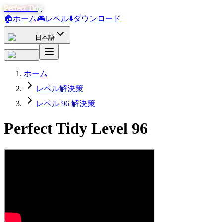
Perfect Tidy
🏠
ホーム
🎮
レベル
⬇️
ダウンロード
日本語
ホーム
レベル解決策
レベル 96 解決策
Perfect Tidy Level
96