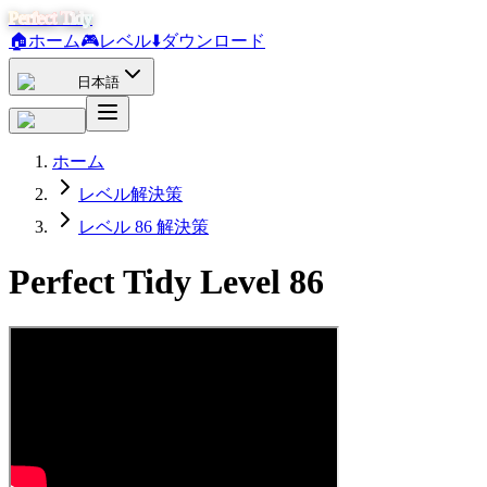
Perfect Tidy
🏠
ホーム
🎮
レベル
⬇️
ダウンロード
日本語
ホーム
レベル解決策
レベル 86 解決策
Perfect Tidy Level
86