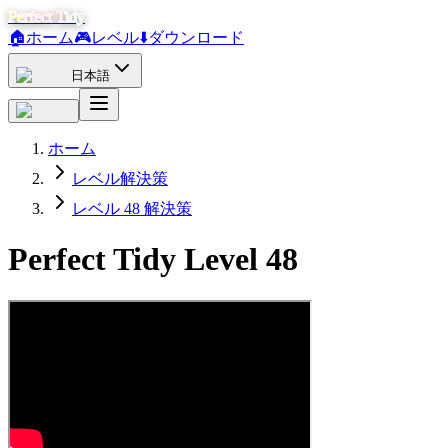
Perfect Tidy
🏠
ホーム
🎮
レベル
⬇️
ダウンロード
日本語
ホーム
レベル解決策
レベル 48 解決策
Perfect Tidy Level
48