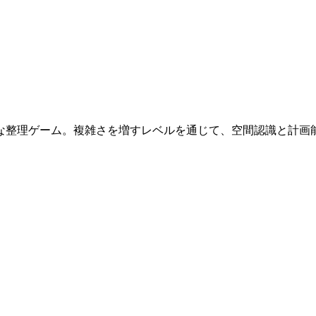
な整理ゲーム。複雑さを増すレベルを通じて、空間認識と計画