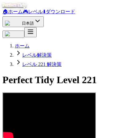
Perfect Tidy
🏠
ホーム
🎮
レベル
⬇️
ダウンロード
日本語
ホーム
レベル解決策
レベル 221 解決策
Perfect Tidy Level
221