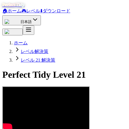
Perfect Tidy
🏠
ホーム
🎮
レベル
⬇️
ダウンロード
日本語
ホーム
レベル解決策
レベル 21 解決策
Perfect Tidy Level
21