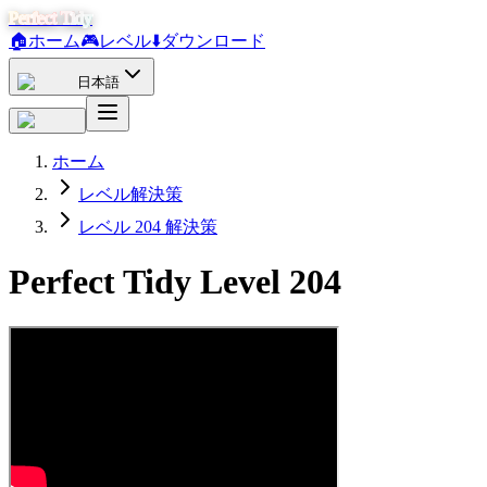
Perfect Tidy
🏠
ホーム
🎮
レベル
⬇️
ダウンロード
日本語
ホーム
レベル解決策
レベル 204 解決策
Perfect Tidy Level
204