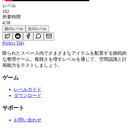
レベル
182
所要時間
4
:
58
前のレベル
次のレベル
Perfect Tidy
限られたスペース内でさまざまなアイテムを配置する挑戦的
な整理ゲーム。複雑さを増すレベルを通じて、空間認識と計
画能力をテストしましょう。
ゲーム
レベルガイド
ダウンロード
サポート
お問い合わせ