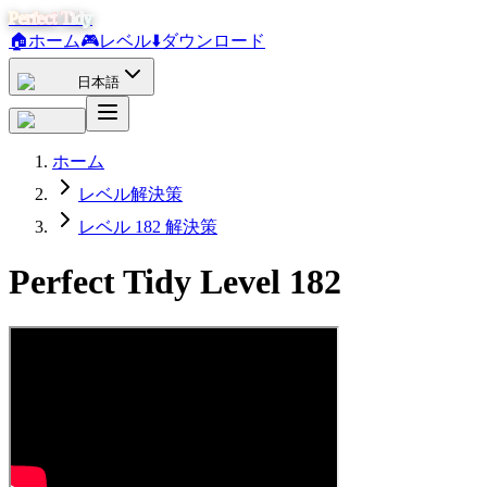
Perfect Tidy
🏠
ホーム
🎮
レベル
⬇️
ダウンロード
日本語
ホーム
レベル解決策
レベル 182 解決策
Perfect Tidy Level
182