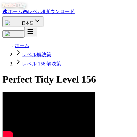
Perfect Tidy
🏠
ホーム
🎮
レベル
⬇️
ダウンロード
日本語
ホーム
レベル解決策
レベル 156 解決策
Perfect Tidy Level
156