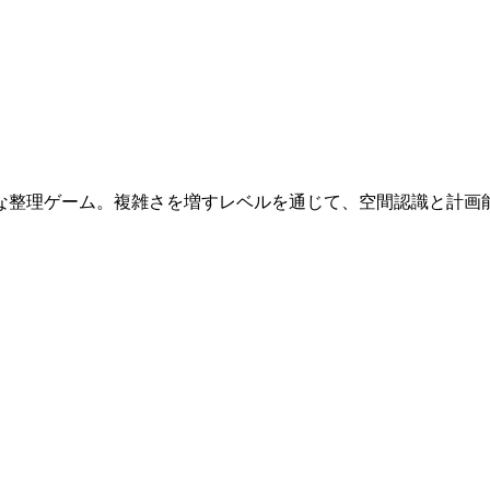
な整理ゲーム。複雑さを増すレベルを通じて、空間認識と計画