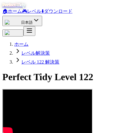
Perfect Tidy
🏠
ホーム
🎮
レベル
⬇️
ダウンロード
日本語
ホーム
レベル解決策
レベル 122 解決策
Perfect Tidy Level
122