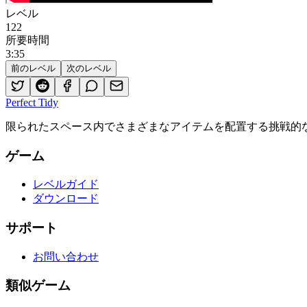
レベル
122
所要時間
3
:
35
前のレベル
次のレベル
Perfect Tidy
限られたスペース内でさまざまなアイテムを配置する挑戦的
ゲーム
レベルガイド
ダウンロード
サポート
お問い合わせ
類似ゲーム