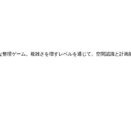
な整理ゲーム。複雑さを増すレベルを通じて、空間認識と計画