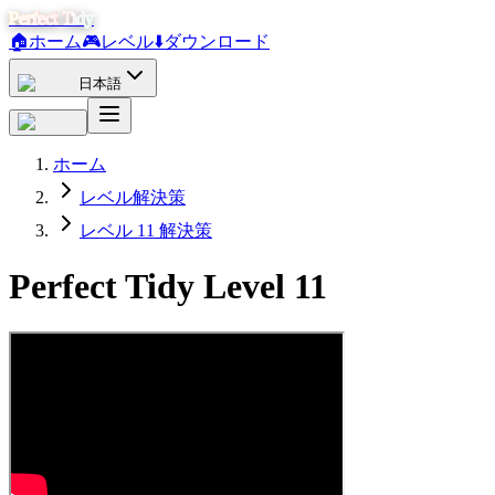
Perfect Tidy
🏠
ホーム
🎮
レベル
⬇️
ダウンロード
日本語
ホーム
レベル解決策
レベル 11 解決策
Perfect Tidy Level
11