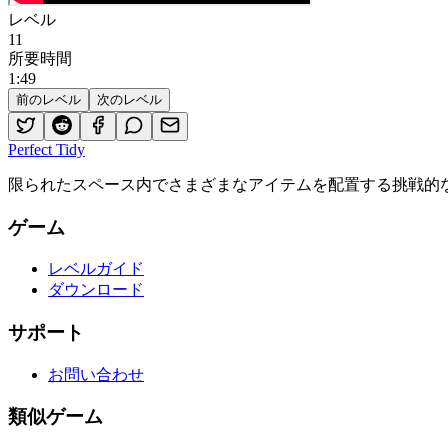
レベル
11
所要時間
1
:
49
前のレベル
次のレベル
Perfect Tidy
限られたスペース内でさまざまなアイテムを配置する挑戦的
ゲーム
レベルガイド
ダウンロード
サポート
お問い合わせ
類似ゲーム