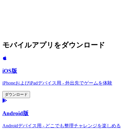
アクティブプレイヤー
2K+
ユーザー評価
5
モバイルアプリをダウンロード
iOS版
iPhoneおよびiPadデバイス用 - 外出先でゲームを体験
ダウンロード
Android版
Androidデバイス用 - どこでも整理チャレンジを楽しめる