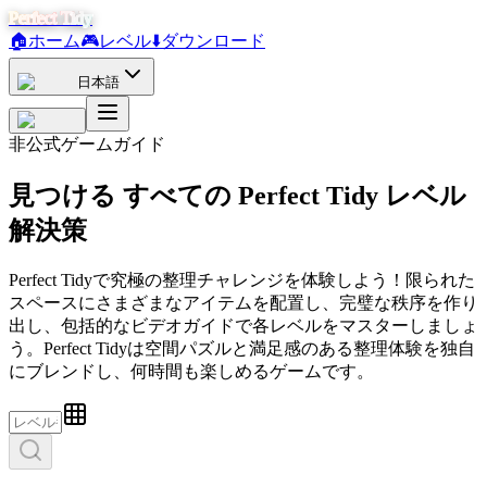
Perfect Tidy
🏠
ホーム
🎮
レベル
⬇️
ダウンロード
日本語
非公式ゲームガイド
見つける
すべての
Perfect Tidy
レベル
解決策
Perfect Tidyで究極の整理チャレンジを体験しよう！限られた
スペースにさまざまなアイテムを配置し、完璧な秩序を作り
出し、包括的なビデオガイドで各レベルをマスターしましょ
う。Perfect Tidyは空間パズルと満足感のある整理体験を独自
にブレンドし、何時間も楽しめるゲームです。