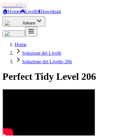
Perfect Tidy
🏠
Home
🎮
Livelli
⬇️
Download
Italiano
Home
Soluzioni dei Livelli
Soluzione del Livello 206
Perfect Tidy Level
206