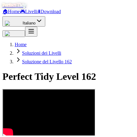
Perfect Tidy
🏠
Home
🎮
Livelli
⬇️
Download
Italiano
Home
Soluzioni dei Livelli
Soluzione del Livello 162
Perfect Tidy Level
162