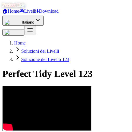
Perfect Tidy
🏠
Home
🎮
Livelli
⬇️
Download
Italiano
Home
Soluzioni dei Livelli
Soluzione del Livello 123
Perfect Tidy Level
123