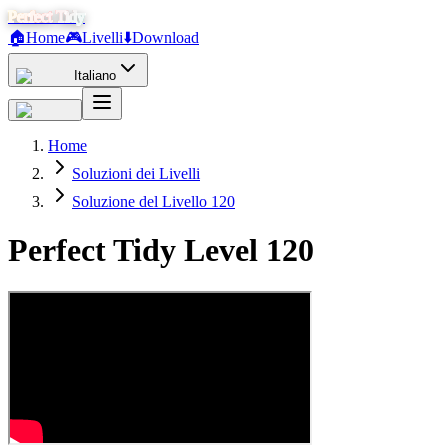
Perfect Tidy
🏠
Home
🎮
Livelli
⬇️
Download
Italiano
Home
Soluzioni dei Livelli
Soluzione del Livello 120
Perfect Tidy Level
120