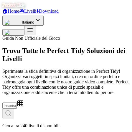
Perfect Tidy
🏠
Home
🎮
Livelli
⬇️
Download
Italiano
Guida Non Ufficiale del Gioco
Trova
Tutte le
Perfect Tidy
Soluzioni dei
Livelli
Sperimenta la sfida definitiva di organizzazione in Perfect Tidy!
Organizza vari oggetti in spazi limitati, crea un ordine perfetto e
padroneggia ogni livello con le nostre guide video complete. Perfect
Tidy offre una combinazione unica di puzzle spaziali e
organizzazione soddisfacente che ti terrà intrattenuto per ore.
Cerca tra 240 livelli disponibili