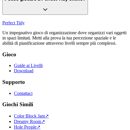
Perfect Tidy
Un impegnativo gioco di organizzazione dove organizzi vari oggetti
in spazi limitati. Metti alla prova la tua percezione spaziale e le
abilità di pianificazione attraverso livelli sempre più complessi.
Gioco
Guide ai Livelli
Download
Supporto
Contattaci
Giochi Simili
Color Block Jam
↗️
Dreamy Room
↗️
Hole People
↗️