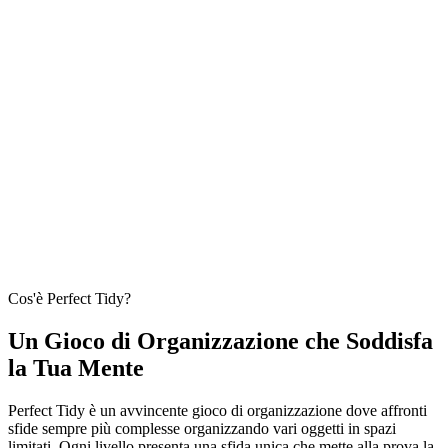
Cos'è Perfect Tidy?
Un Gioco di Organizzazione che Soddisfa
la Tua Mente
Perfect Tidy è un avvincente gioco di organizzazione dove affronti
sfide sempre più complesse organizzando vari oggetti in spazi
limitati. Ogni livello presenta una sfida unica che mette alla prova la