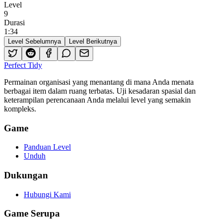
Level
9
Durasi
1
:
34
Level Sebelumnya
Level Berikutnya
Perfect Tidy
Permainan organisasi yang menantang di mana Anda menata
berbagai item dalam ruang terbatas. Uji kesadaran spasial dan
keterampilan perencanaan Anda melalui level yang semakin
kompleks.
Game
Panduan Level
Unduh
Dukungan
Hubungi Kami
Game Serupa