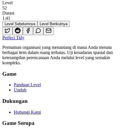
Level
52
Durasi
1
:
41
Level Sebelumnya
Level Berikutnya
Perfect Tidy
Permainan organisasi yang menantang di mana Anda menata
berbagai item dalam ruang terbatas. Uji kesadaran spasial dan
keterampilan perencanaan Anda melalui level yang semakin
kompleks.
Game
Panduan Level
Unduh
Dukungan
Hubungi Kami
Game Serupa