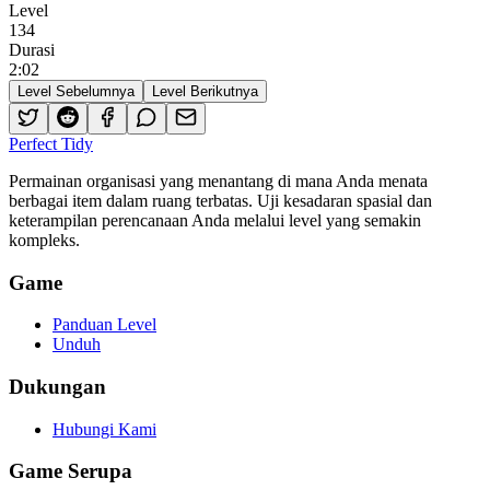
Level
134
Durasi
2
:
02
Level Sebelumnya
Level Berikutnya
Perfect Tidy
Permainan organisasi yang menantang di mana Anda menata
berbagai item dalam ruang terbatas. Uji kesadaran spasial dan
keterampilan perencanaan Anda melalui level yang semakin
kompleks.
Game
Panduan Level
Unduh
Dukungan
Hubungi Kami
Game Serupa