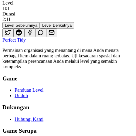
Level
101
Durasi
2
:
11
Level Sebelumnya
Level Berikutnya
Perfect Tidy
Permainan organisasi yang menantang di mana Anda menata
berbagai item dalam ruang terbatas. Uji kesadaran spasial dan
keterampilan perencanaan Anda melalui level yang semakin
kompleks.
Game
Panduan Level
Unduh
Dukungan
Hubungi Kami
Game Serupa