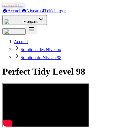
Perfect Tidy
🏠
Accueil
🎮
Niveaux
⬇️
Télécharger
Français
Accueil
Solutions des Niveaux
Solution du Niveau 98
Perfect Tidy Level
98