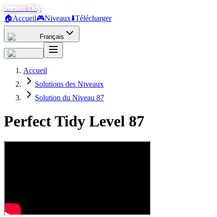
Perfect Tidy
🏠
Accueil
🎮
Niveaux
⬇️
Télécharger
Français
Accueil
Solutions des Niveaux
Solution du Niveau 87
Perfect Tidy Level
87