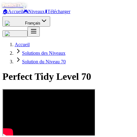
Perfect Tidy
🏠
Accueil
🎮
Niveaux
⬇️
Télécharger
Français
Accueil
Solutions des Niveaux
Solution du Niveau 70
Perfect Tidy Level
70