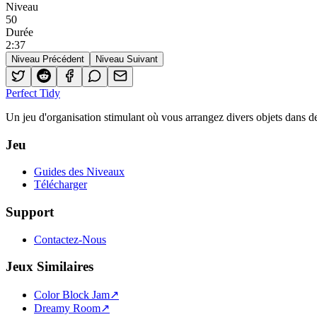
Niveau
50
Durée
2
:
37
Niveau Précédent
Niveau Suivant
Perfect Tidy
Un jeu d'organisation stimulant où vous arrangez divers objets dans de
Jeu
Guides des Niveaux
Télécharger
Support
Contactez-Nous
Jeux Similaires
Color Block Jam
↗️
Dreamy Room
↗️