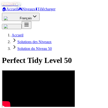
Perfect Tidy
🏠
Accueil
🎮
Niveaux
⬇️
Télécharger
Français
Accueil
Solutions des Niveaux
Solution du Niveau 50
Perfect Tidy Level
50