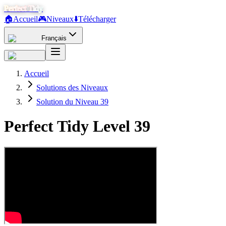
Perfect Tidy
🏠
Accueil
🎮
Niveaux
⬇️
Télécharger
Français
Accueil
Solutions des Niveaux
Solution du Niveau 39
Perfect Tidy Level
39